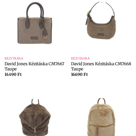
KÉZITÁSKA
KÉZITÁSKA
David Jones Kézitáska CM7667
David Jones Kézitáska CM7668
Taupe
Taupe
14490
Ft
16690
Ft