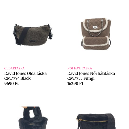
OLDALTÁSKA
NŐI HÁTITÁSKA
David Jones Oldaltáska
David Jones Női hátitáska
CM7774 Black
CM7755 Fungi
9690
Ft
16290
Ft