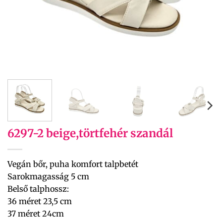
6297-2 beige,törtfehér szandál
Vegán bőr, puha komfort talpbetét
Sarokmagasság 5 cm
Belső talphossz:
36 méret 23,5 cm
37 méret 24cm