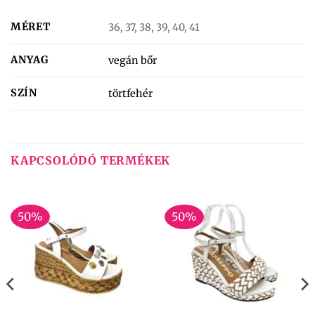
MÉRET
36, 37, 38, 39, 40, 41
ANYAG
vegán bőr
SZÍN
törtfehér
KAPCSOLÓDÓ TERMÉKEK
50%
50%