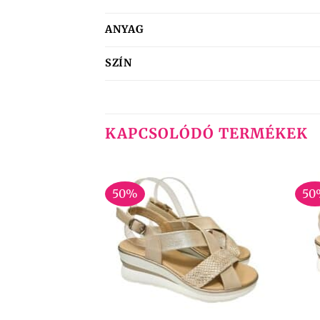
ANYAG
SZÍN
KAPCSOLÓDÓ TERMÉKEK
50%
50