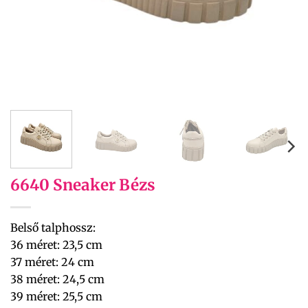
6640 Sneaker Bézs
Belső talphossz:
36 méret: 23,5 cm
37 méret: 24 cm
38 méret: 24,5 cm
39 méret: 25,5 cm