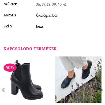
MÉRET
36, 37, 38, 39, 40, 41
ANYAG
Ökológiai bőr
SZÍN
bézs
KAPCSOLÓDÓ TERMÉKEK
50%