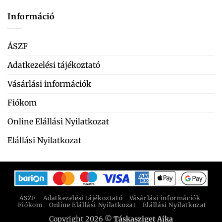
Információ
ÁSZF
Adatkezelési tájékoztató
Vásárlási információk
Fiókom
Online Elállási Nyilatkozat
Elállási Nyilatkozat
ÁSZF
Adatkezelési tájékoztató
Vásárlási információk
Fiókom
Online Elállási Nyilatkozat
Elállási Nyilatkozat
Copyright 2026 ©
Táskasziget Ajka