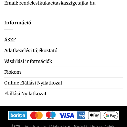
Email:
rendeles(kukac)taskaszigetajka.hu
Információ
ÁSZF
Adatkezelési tájékoztató
Vásárlási információk
Fiókom
Online Elállási Nyilatkozat
Elállási Nyilatkozat
ÁSZF
Adatkezelési tájékoztató
Vásárlási információk