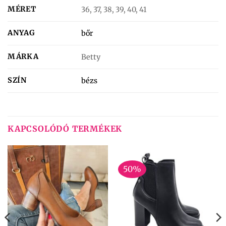
MÉRET
36, 37, 38, 39, 40, 41
ANYAG
bőr
MÁRKA
Betty
SZÍN
bézs
KAPCSOLÓDÓ TERMÉKEK
50%