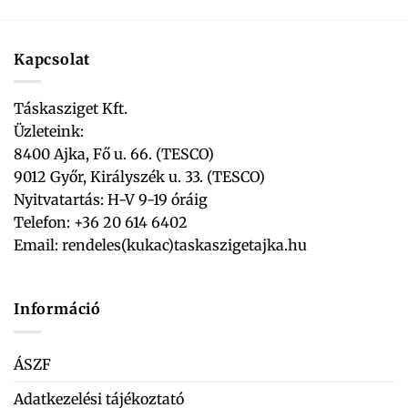
Kapcsolat
Táskasziget Kft.
Üzleteink:
8400 Ajka, Fő u. 66. (TESCO)
9012 Győr, Királyszék u. 33. (TESCO)
Nyitvatartás: H-V 9-19 óráig
Telefon: +36 20 614 6402
Email:
rendeles(kukac)taskaszigetajka.hu
Információ
ÁSZF
Adatkezelési tájékoztató