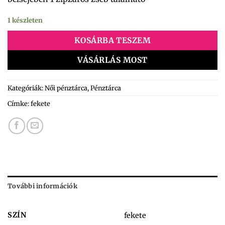
1 készleten
KOSÁRBA TESZEM
VÁSÁRLÁS MOST
Kategóriák:
Női pénztárca
,
Pénztárca
Címke:
fekete
További információk
SZÍN
fekete