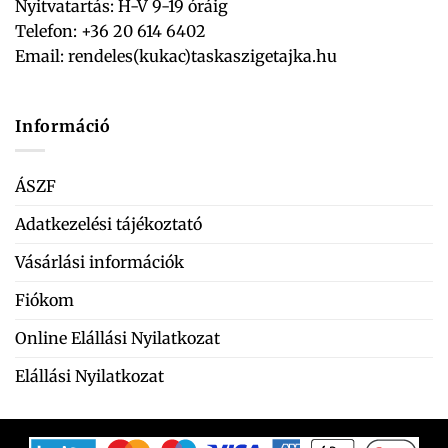
Nyitvatartás: H-V 9-19 óráig
Telefon: +36 20 614 6402
Email:
rendeles(kukac)taskaszigetajka.hu
Információ
ÁSZF
Adatkezelési tájékoztató
Vásárlási információk
Fiókom
Online Elállási Nyilatkozat
Elállási Nyilatkozat