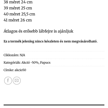
38 méret 24 cm
39 méret 25 cm
40 méret 25,5 cm
41 méret 26 cm
Átlagos és erősebb lábfejre is ajánljuk
Ez a termék jelenleg nincs készleten és nem megvásárolható.
Cikkszám:
N/A
Kategóriák:
Akció -50%
,
Papucs
Címke:
akcio50