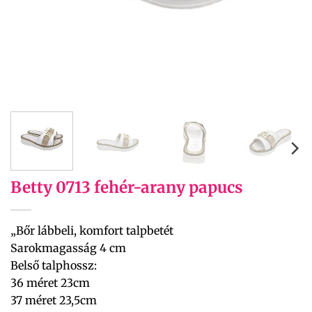
Betty 0713 fehér-arany papucs
„Bőr lábbeli, komfort talpbetét
Sarokmagasság 4 cm
Belső talphossz:
36 méret 23cm
37 méret 23,5cm