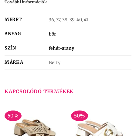
További információk
MÉRET
36, 37, 38, 39, 40, 41
ANYAG
bőr
SZÍN
fehér-arany
MÁRKA
Betty
KAPCSOLÓDÓ TERMÉKEK
50%
50%