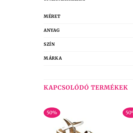
MÉRET
ANYAG
SZÍN
MÁRKA
KAPCSOLÓDÓ TERMÉKEK
50%
50