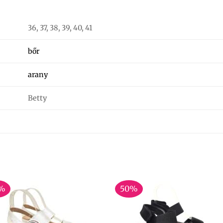
36, 37, 38, 39, 40, 41
bőr
arany
Betty
%
50%