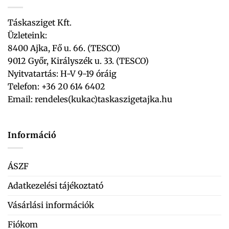
Táskasziget Kft.
Üzleteink:
8400 Ajka, Fő u. 66. (TESCO)
9012 Győr, Királyszék u. 33. (TESCO)
Nyitvatartás: H-V 9-19 óráig
Telefon: +36 20 614 6402
Email:
rendeles(kukac)taskaszigetajka.hu
Információ
ÁSZF
Adatkezelési tájékoztató
Vásárlási információk
Fiókom