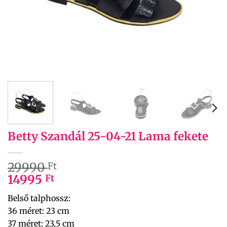
Betty Szandál 25-04-21 Lama fekete
29990
Ft
14995
Ft
Belső talphossz:
36 méret: 23 cm
37 méret: 23,5 cm