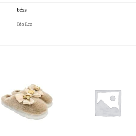
bézs
Bio Eco
+