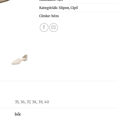
Kategóriák:
Slipon
,
Cipő
Címke:
bézs
35, 36, 37, 38, 39, 40
bőr