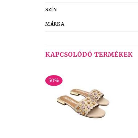
SZÍN
MÁRKA
KAPCSOLÓDÓ TERMÉKEK
50%
+
+