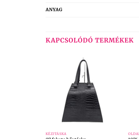
ANYAG
KAPCSOLÓDÓ TERMÉKEK
+
+
KÉZITÁSKA
OLDA