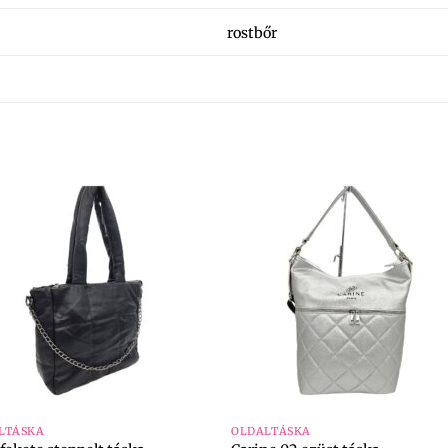
rostbőr
+
LTÁSKA
OLDALTÁSKA