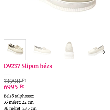
D9237 Slipon bézs
13990
Ft
6995
Ft
Belső talphossz:
35 méret: 22 cm
36 méret: 23,5 cm