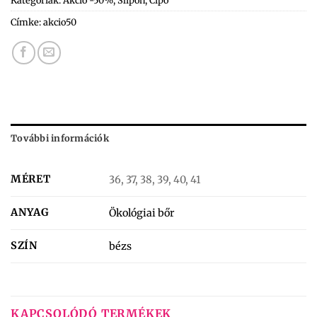
Címke:
akcio50
További információk
MÉRET
36, 37, 38, 39, 40, 41
ANYAG
Ökológiai bőr
SZÍN
bézs
KAPCSOLÓDÓ TERMÉKEK