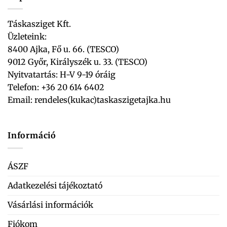
Táskasziget Kft.
Üzleteink:
8400 Ajka, Fő u. 66. (TESCO)
9012 Győr, Királyszék u. 33. (TESCO)
Nyitvatartás: H-V 9-19 óráig
Telefon: +36 20 614 6402
Email:
rendeles(kukac)taskaszigetajka.hu
Információ
ÁSZF
Adatkezelési tájékoztató
Vásárlási információk
Fiókom