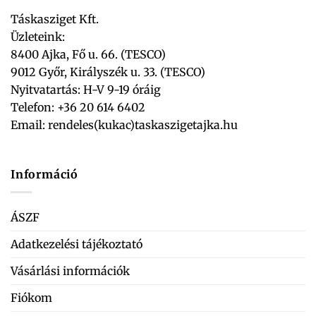
Táskasziget Kft.
Üzleteink:
8400 Ajka, Fő u. 66. (TESCO)
9012 Győr, Királyszék u. 33. (TESCO)
Nyitvatartás: H-V 9-19 óráig
Telefon: +36 20 614 6402
Email:
rendeles(kukac)taskaszigetajka.hu
Információ
ÁSZF
Adatkezelési tájékoztató
Vásárlási információk
Fiókom