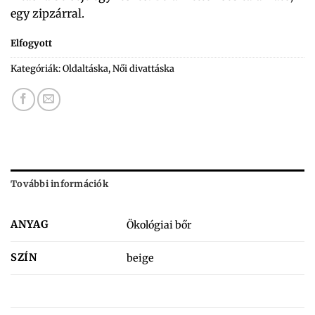
egy zipzárral.
Elfogyott
Kategóriák:
Oldaltáska
,
Női divattáska
További információk
ANYAG
Ökológiai bőr
SZÍN
beige