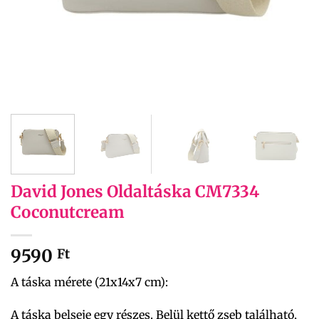
David Jones Oldaltáska CM7334
Coconutcream
9590
Ft
A táska mérete (21x14x7 cm):
A táska belseje egy részes. Belül kettő zseb található,