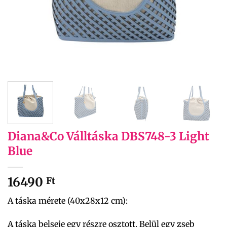
Diana&Co Válltáska DBS748-3 Light
Blue
16490
Ft
A táska mérete (40x28x12 cm):
A táska belseje egy részre osztott. Belül egy zseb