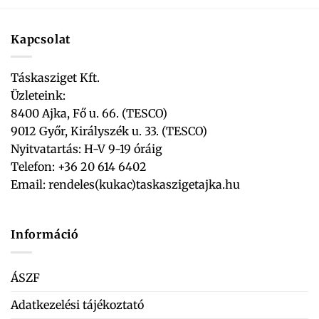
Kapcsolat
Táskasziget Kft.
Üzleteink:
8400 Ajka, Fő u. 66. (TESCO)
9012 Győr, Királyszék u. 33. (TESCO)
Nyitvatartás: H-V 9-19 óráig
Telefon: +36 20 614 6402
Email:
rendeles(kukac)taskaszigetajka.hu
Információ
ÁSZF
Adatkezelési tájékoztató