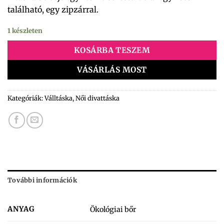
található, egy zipzárral.
1 készleten
KOSÁRBA TESZEM
VÁSÁRLÁS MOST
Kategóriák:
Válltáska
,
Női divattáska
További információk
ANYAG
Ökológiai bőr