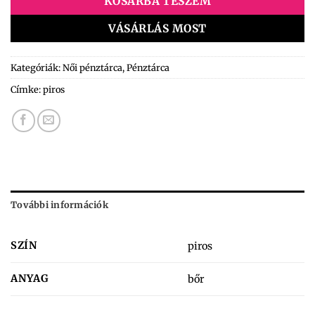
KOSÁRBA TESZEM
VÁSÁRLÁS MOST
Kategóriák:
Női pénztárca
,
Pénztárca
Címke:
piros
További információk
SZÍN
piros
ANYAG
bőr