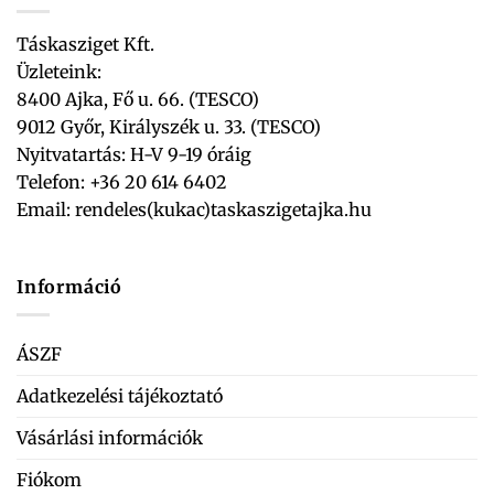
Táskasziget Kft.
Üzleteink:
8400 Ajka, Fő u. 66. (TESCO)
9012 Győr, Királyszék u. 33. (TESCO)
Nyitvatartás: H-V 9-19 óráig
Telefon: +36 20 614 6402
Email:
rendeles(kukac)taskaszigetajka.hu
Információ
ÁSZF
Adatkezelési tájékoztató
Vásárlási információk
Fiókom