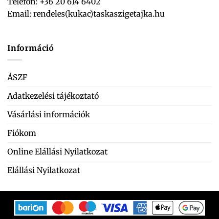
Telefon: +36 20 614 6402
Email:
rendeles(kukac)taskaszigetajka.hu
Információ
ÁSZF
Adatkezelési tájékoztató
Vásárlási információk
Fiókom
Online Elállási Nyilatkozat
Elállási Nyilatkozat