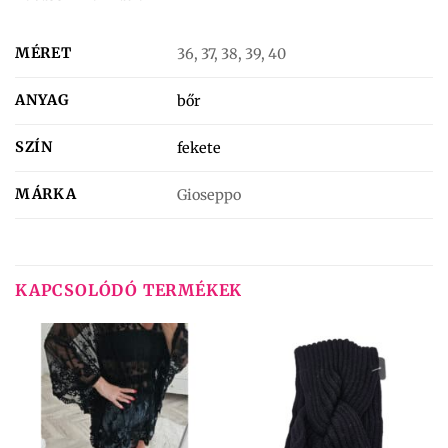
MÉRET
36, 37, 38, 39, 40
ANYAG
bőr
SZÍN
fekete
MÁRKA
Gioseppo
KAPCSOLÓDÓ TERMÉKEK