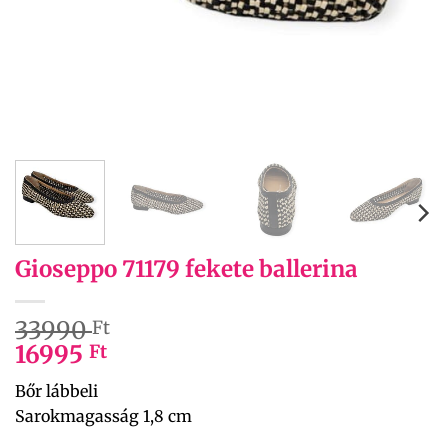
Gioseppo 71179 fekete ballerina
33990
Ft
16995
Ft
Bőr lábbeli
Sarokmagasság 1,8 cm