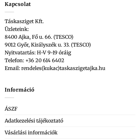
Kapcsolat
Táskasziget Kft.
Üzleteink:
8400 Ajka, Fő u. 66. (TESCO)
9012 Győr, Királyszék u. 33. (TESCO)
Nyitvatartás: H-V 9-19 óráig
Telefon: +36 20 614 6402
Email:
rendeles(kukac)taskaszigetajka.hu
Információ
ÁSZF
Adatkezelési tájékoztató
Vásárlási információk