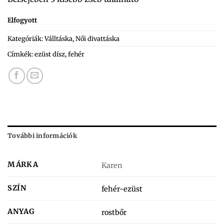
Elfogyott
Kategóriák:
Válltáska
,
Női divattáska
Címkék:
ezüst dísz
,
fehér
További információk
MÁRKA
Karen
SZÍN
fehér-ezüst
ANYAG
rostbőr