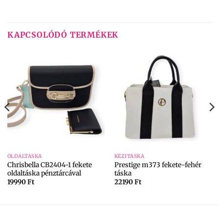
KAPCSOLÓDÓ TERMÉKEK
OLDALTÁSKA
KÉZITÁSKA
Chrisbella CB2404-1 fekete
Prestige m373 fekete-fehér
oldaltáska pénztárcával
táska
19990
Ft
22190
Ft