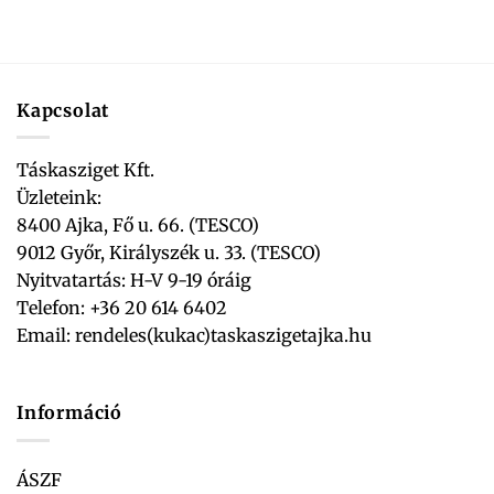
Kapcsolat
Táskasziget Kft.
Üzleteink:
8400 Ajka, Fő u. 66. (TESCO)
9012 Győr, Királyszék u. 33. (TESCO)
Nyitvatartás: H-V 9-19 óráig
Telefon: +36 20 614 6402
Email:
rendeles(kukac)taskaszigetajka.hu
Információ
ÁSZF