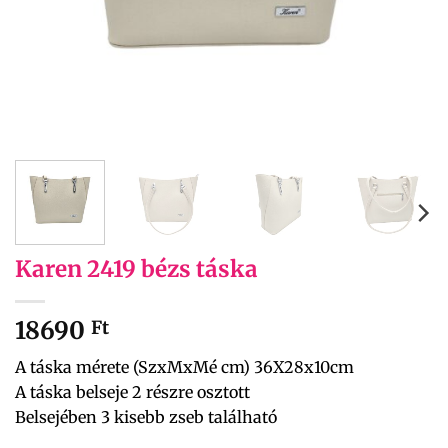
Karen 2419 bézs táska
18690
Ft
A táska mérete (SzxMxMé cm) 36X28x10cm
A táska belseje 2 részre osztott
Belsejében 3 kisebb zseb található