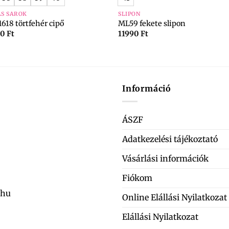
S SAROK
SLIPON
1618 törtfehér cipő
ML59 fekete slipon
90
Ft
11990
Ft
Információ
ÁSZF
Adatkezelési tájékoztató
Vásárlási információk
Fiókom
.hu
Online Elállási Nyilatkozat
Elállási Nyilatkozat