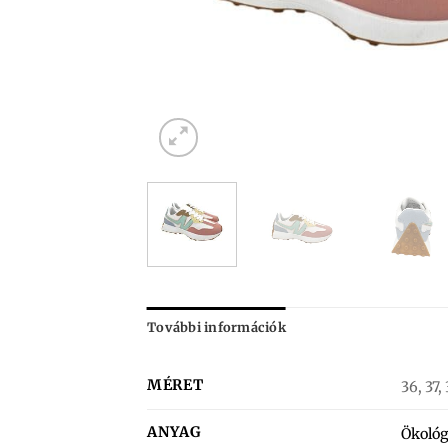
További információk
MÉRET
36, 37,
ANYAG
Ökológ