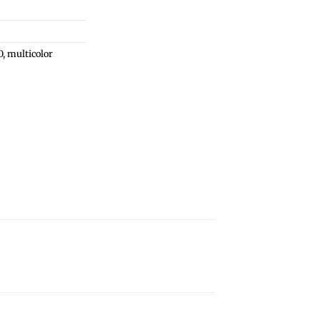
0
,
multicolor