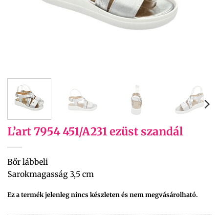
L’art 7954 451/A231 ezüst szandál
Bőr lábbeli
Sarokmagasság 3,5 cm
Ez a termék jelenleg nincs készleten és nem megvásárolható.