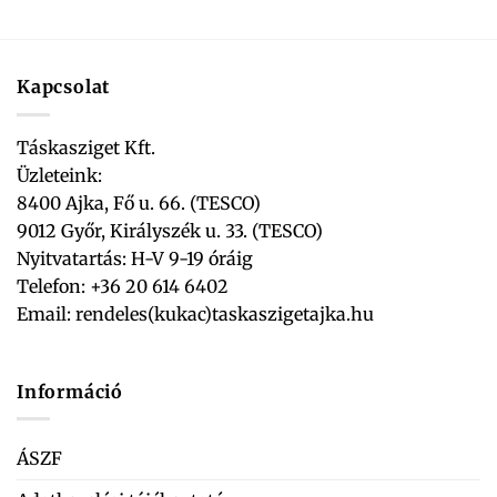
Kapcsolat
Táskasziget Kft.
Üzleteink:
8400 Ajka, Fő u. 66. (TESCO)
9012 Győr, Királyszék u. 33. (TESCO)
Nyitvatartás: H-V 9-19 óráig
Telefon: +36 20 614 6402
Email:
rendeles(kukac)taskaszigetajka.hu
Információ
ÁSZF