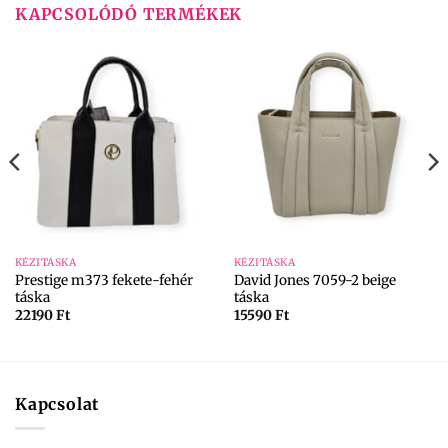
KAPCSOLÓDÓ TERMÉKEK
KÉZITÁSKA
KÉZITÁSKA
Prestige m373 fekete-fehér
David Jones 7059-2 beige
táska
táska
22190
Ft
15590
Ft
Kapcsolat