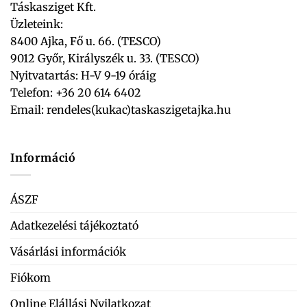
Táskasziget Kft.
Üzleteink:
8400 Ajka, Fő u. 66. (TESCO)
9012 Győr, Királyszék u. 33. (TESCO)
Nyitvatartás: H-V 9-19 óráig
Telefon: +36 20 614 6402
Email:
rendeles(kukac)taskaszigetajka.hu
Információ
ÁSZF
Adatkezelési tájékoztató
Vásárlási információk
Fiókom
Online Elállási Nyilatkozat