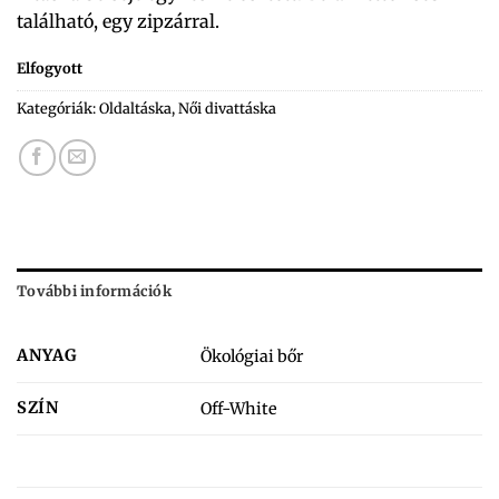
található, egy zipzárral.
Elfogyott
Kategóriák:
Oldaltáska
,
Női divattáska
További információk
ANYAG
Ökológiai bőr
SZÍN
Off-White