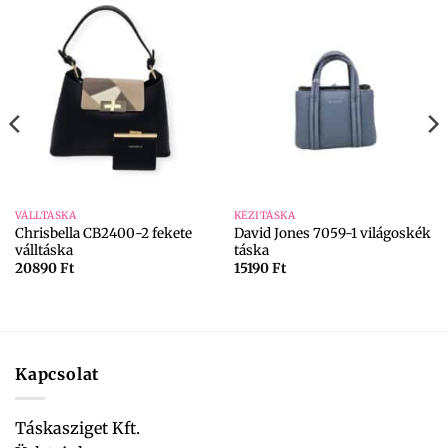
VÁLLTÁSKA
KÉZITÁSKA
Chrisbella CB2400-2 fekete
David Jones 7059-1 világoskék
válltáska
táska
20890
Ft
15190
Ft
Kapcsolat
Táskasziget Kft.