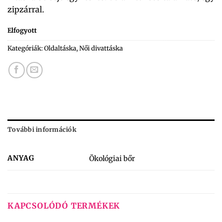
zipzárral.
Elfogyott
Kategóriák:
Oldaltáska
,
Női divattáska
További információk
ANYAG
Ökológiai bőr
KAPCSOLÓDÓ TERMÉKEK