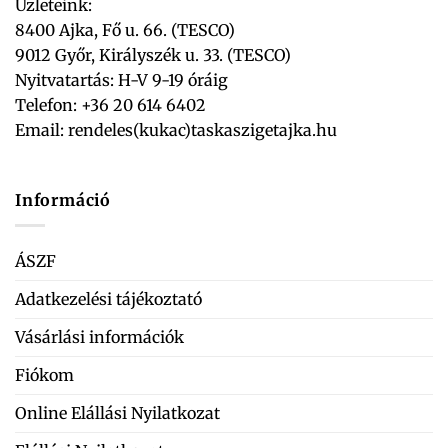
Üzleteink:
8400 Ajka, Fő u. 66. (TESCO)
9012 Győr, Királyszék u. 33. (TESCO)
Nyitvatartás: H-V 9-19 óráig
Telefon: +36 20 614 6402
Email:
rendeles(kukac)taskaszigetajka.hu
Információ
ÁSZF
Adatkezelési tájékoztató
Vásárlási információk
Fiókom
Online Elállási Nyilatkozat