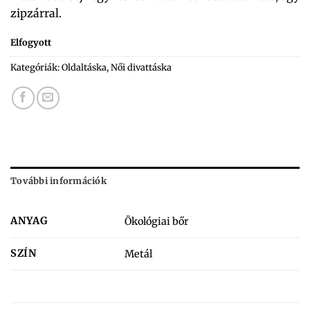
zipzárral.
Elfogyott
Kategóriák:
Oldaltáska
,
Női divattáska
További információk
ANYAG
Ökológiai bőr
SZÍN
Metál