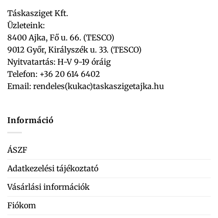
Táskasziget Kft.
Üzleteink:
8400 Ajka, Fő u. 66. (TESCO)
9012 Győr, Királyszék u. 33. (TESCO)
Nyitvatartás: H-V 9-19 óráig
Telefon: +36 20 614 6402
Email:
rendeles(kukac)taskaszigetajka.hu
Információ
ÁSZF
Adatkezelési tájékoztató
Vásárlási információk
Fiókom