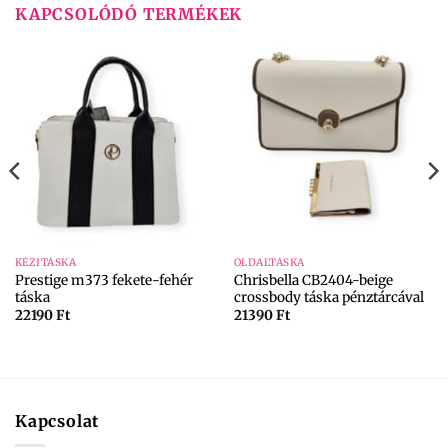
KAPCSOLÓDÓ TERMÉKEK
KÉZITÁSKA
OLDALTÁSKA
Prestige m373 fekete-fehér
Chrisbella CB2404-beige
táska
crossbody táska pénztárcával
22190
Ft
21390
Ft
Kapcsolat