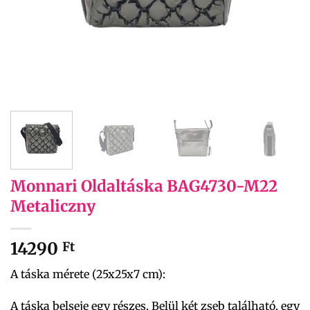
Monnari Oldaltáska BAG4730-M22
Metaliczny
14290
Ft
A táska mérete (25x25x7 cm):
A táska belseje egy részes. Belül két zseb található, egy