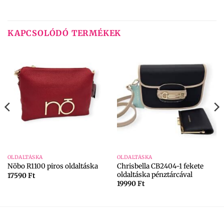
KAPCSOLÓDÓ TERMÉKEK
OLDALTÁSKA
OLDALTÁSKA
Chrisbella CB2404-1 fekete
Nöbo R1100 piros oldaltáska
oldaltáska pénztárcával
17590
Ft
19990
Ft