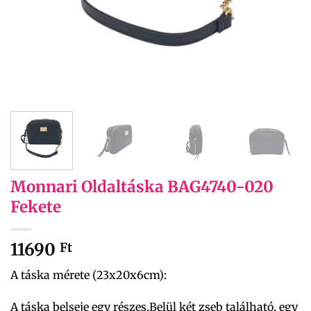
Monnari Oldaltáska BAG4740-020
Fekete
11690
Ft
A táska mérete (23x20x6cm):
A táska belseje egy részes.Belül két zseb található, egy