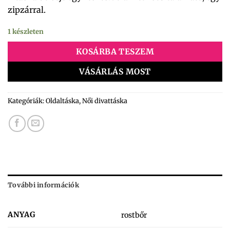
zipzárral.
1 készleten
KOSÁRBA TESZEM
VÁSÁRLÁS MOST
Kategóriák:
Oldaltáska
,
Női divattáska
További információk
ANYAG
rostbőr