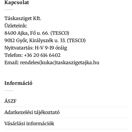
Kapcsolat
Táskasziget Kft.
Üzleteink:
8400 Ajka, Fő u. 66. (TESCO)
9012 Győr, Királyszék u. 33. (TESCO)
Nyitvatartás: H-V 9-19 óráig
Telefon: +36 20 614 6402
Email:
rendeles(kukac)taskaszigetajka.hu
Információ
ÁSZF
Adatkezelési tájékoztató
Vásárlási információk