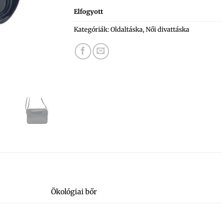
Elfogyott
Kategóriák:
Oldaltáska
,
Női divattáska
Ökológiai bőr