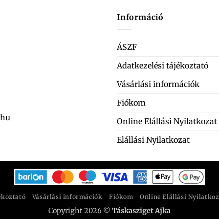
Információ
ÁSZF
Adatkezelési tájékoztató
Vásárlási információk
Fiókom
.hu
Online Elállási Nyilatkozat
Elállási Nyilatkozat
ékoztató
Vásárlási információk
Fiókom
Online Elállási Nyilatko
Copyright 2026 ©
Táskasziget Ajka