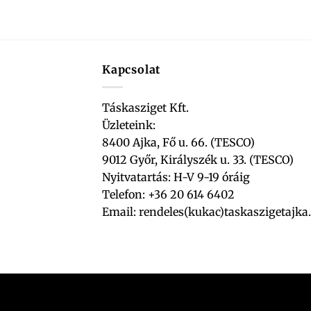
Kapcsolat
Táskasziget Kft.
Üzleteink:
8400 Ajka, Fő u. 66. (TESCO)
9012 Győr, Királyszék u. 33. (TESCO)
Nyitvatartás: H-V 9-19 óráig
Telefon: +36 20 614 6402
Email:
rendeles(kukac)taskaszigetajka