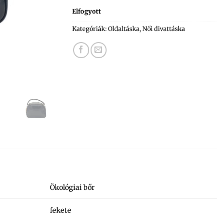
Elfogyott
Kategóriák:
Oldaltáska
,
Női divattáska
Ökológiai bőr
fekete