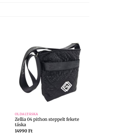
+
OLDALTÁSKA
Zellia 04 pithon steppelt fekete
táska
14990
Ft