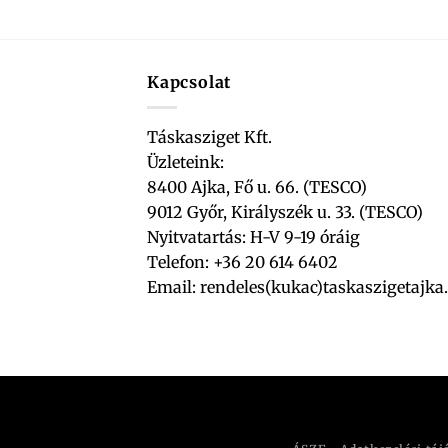
Kapcsolat
Táskasziget Kft.
Üzleteink:
8400 Ajka, Fő u. 66. (TESCO)
9012 Győr, Királyszék u. 33. (TESCO)
Nyitvatartás: H-V 9-19 óráig
Telefon: +36 20 614 6402
Email:
rendeles(kukac)taskaszigetajka