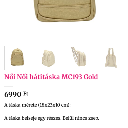
Női Női hátitáska MC193 Gold
6990
Ft
A táska mérete (18x23x10 cm):
A táska belseje egy részes. Belül nincs zseb.