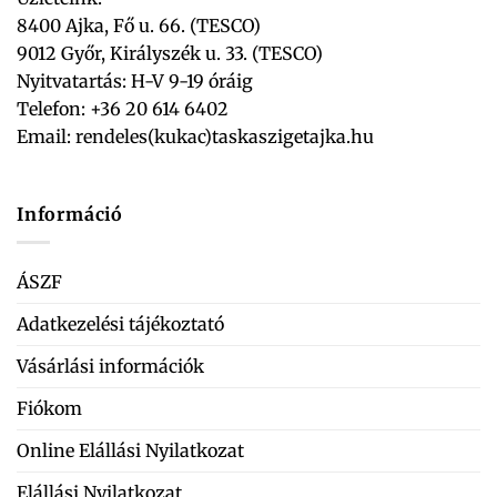
8400 Ajka, Fő u. 66. (TESCO)
9012 Győr, Királyszék u. 33. (TESCO)
Nyitvatartás: H-V 9-19 óráig
Telefon: +36 20 614 6402
Email:
rendeles(kukac)taskaszigetajka.hu
Információ
ÁSZF
Adatkezelési tájékoztató
Vásárlási információk
Fiókom
Online Elállási Nyilatkozat
Elállási Nyilatkozat