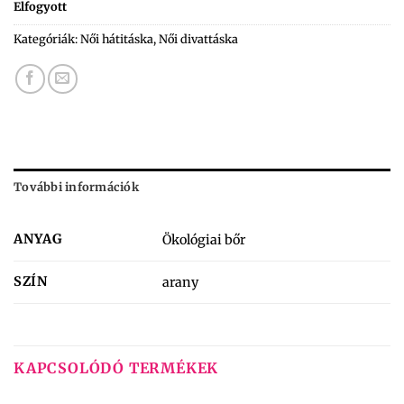
Elfogyott
Kategóriák:
Női hátitáska
,
Női divattáska
További információk
ANYAG
Ökológiai bőr
SZÍN
arany
KAPCSOLÓDÓ TERMÉKEK