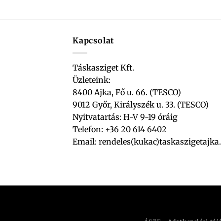
Kapcsolat
Táskasziget Kft.
Üzleteink:
8400 Ajka, Fő u. 66. (TESCO)
9012 Győr, Királyszék u. 33. (TESCO)
Nyitvatartás: H-V 9-19 óráig
Telefon: +36 20 614 6402
Email:
rendeles(kukac)taskaszigetajka