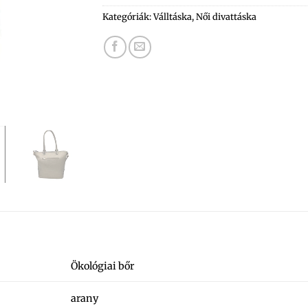
Kategóriák:
Válltáska
,
Női divattáska
Ökológiai bőr
arany