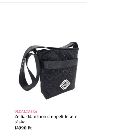
+
OLDALTÁSKA
Zellia 04 pithon steppelt fekete
táska
14990
Ft