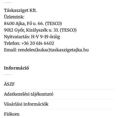
Táskasziget Kft.
Üzleteink:
8400 Ajka, Fő u. 66. (TESCO)
9012 Győr, Királyszék u. 33. (TESCO)
Nyitvatartás: H-V 9-19 óráig
Telefon: +36 20 614 6402
Email:
rendeles(kukac)taskaszigetajka.hu
Információ
ÁSZF
Adatkezelési tájékoztató
Vásárlási információk
Fiókom