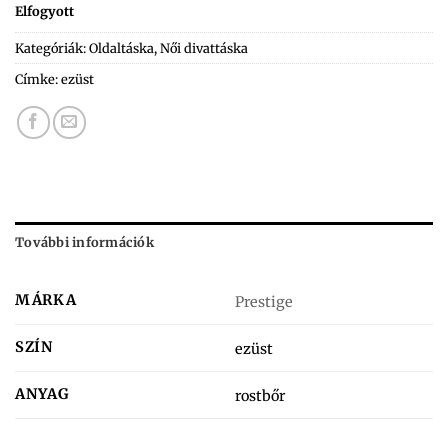
Elfogyott
Kategóriák:
Oldaltáska
,
Női divattáska
Címke:
ezüst
További információk
MÁRKA
Prestige
SZÍN
ezüst
ANYAG
rostbőr