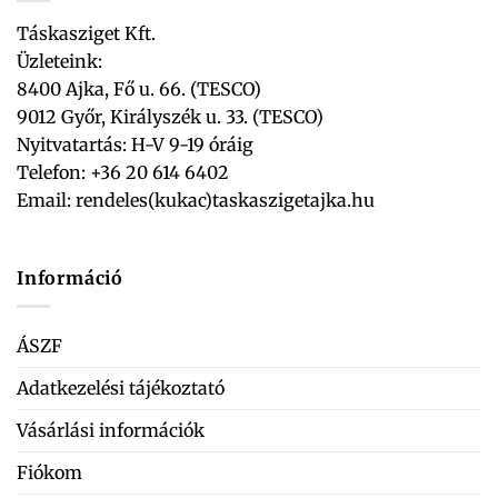
Táskasziget Kft.
Üzleteink:
8400 Ajka, Fő u. 66. (TESCO)
9012 Győr, Királyszék u. 33. (TESCO)
Nyitvatartás: H-V 9-19 óráig
Telefon: +36 20 614 6402
Email:
rendeles(kukac)taskaszigetajka.hu
Információ
ÁSZF
Adatkezelési tájékoztató
Vásárlási információk
Fiókom