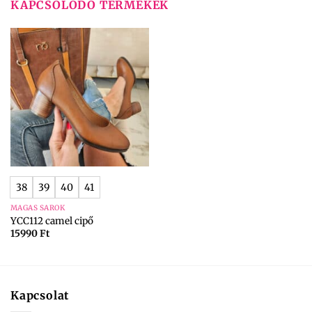
KAPCSOLÓDÓ TERMÉKEK
38
39
40
41
MAGAS SAROK
YCC112 camel cipő
15990
Ft
Kapcsolat