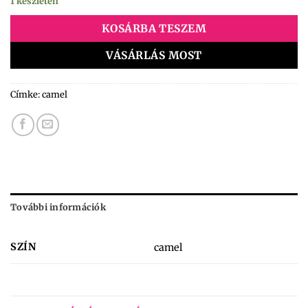
1 készleten
KOSÁRBA TESZEM
VÁSÁRLÁS MOST
Címke:
camel
További információk
SZÍN
camel