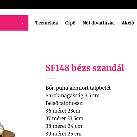
Termékek
Cipő
Női divattáska
Akció
SF148 bézs szandál
Bőr, puha komfort talpbetét
Sarokmagasság 3,5 cm
Belső talphossz:
36 méret 23cm
37 méret 23,5cm
38 méret 24 cm
39 méret 25 cm