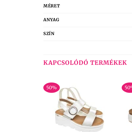
MÉRET
ANYAG
SZÍN
KAPCSOLÓDÓ TERMÉKEK
50%
50