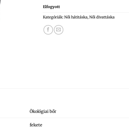
Elfogyott
Kategóriák:
Női hátitáska
,
Női divattáska
Ökológiai bőr
fekete