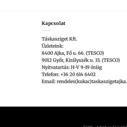
Kapcsolat
Táskasziget Kft.
Üzleteink:
8400 Ajka, Fő u. 66. (TESCO)
9012 Győr, Királyszék u. 33. (TESCO)
Nyitvatartás: H-V 9-19 óráig
Telefon: +36 20 614 6402
Email:
rendeles(kukac)taskaszigetajka