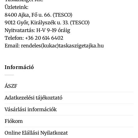
Üzleteink:
8400 Ajka, Fő u. 66. (TESCO)
9012 Győr, Királyszék u. 33. (TESCO)
Nyitvatartás: H-V 9-19 óráig
Telefon: +36 20 614 6402
Email:
rendeles(kukac)taskaszigetajka.hu
Információ
ÁSZF
Adatkezelési tájékoztató
Vásárlási információk
Fiókom
Online Elállási Nyilatkozat