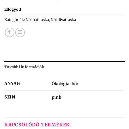
Elfogyott
Kategóriák:
Női hátitáska
,
Női divattáska
További információk
ANYAG
Ökológiai bőr
SZÍN
pink
KAPCSOLÓDÓ TERMÉKEK