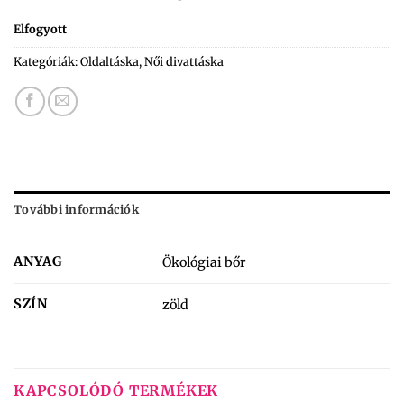
Elfogyott
Kategóriák:
Oldaltáska
,
Női divattáska
További információk
ANYAG
Ökológiai bőr
SZÍN
zöld
KAPCSOLÓDÓ TERMÉKEK