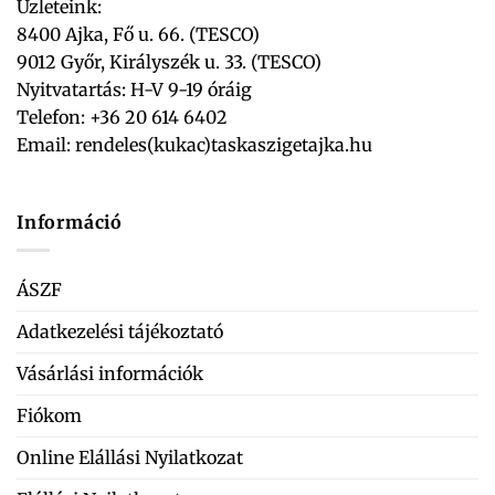
Üzleteink:
8400 Ajka, Fő u. 66. (TESCO)
9012 Győr, Királyszék u. 33. (TESCO)
Nyitvatartás: H-V 9-19 óráig
Telefon: +36 20 614 6402
Email:
rendeles(kukac)taskaszigetajka.hu
Információ
ÁSZF
Adatkezelési tájékoztató
Vásárlási információk
Fiókom
Online Elállási Nyilatkozat