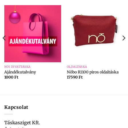
NŐI DIVATTÁSKA
OLDALTÁSKA
Ajándékutalvány
Nöbo R1100 piros oldaltáska
1000
Ft
17590
Ft
Kapcsolat
Táskasziget Kft.