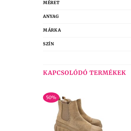
MÉRET
ANYAG
MÁRKA
SZÍN
KAPCSOLÓDÓ TERMÉKEK
50%