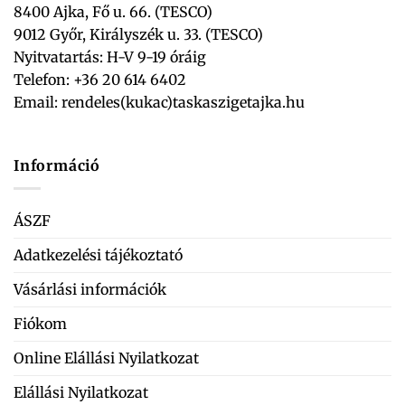
8400 Ajka, Fő u. 66. (TESCO)
9012 Győr, Királyszék u. 33. (TESCO)
Nyitvatartás: H-V 9-19 óráig
Telefon: +36 20 614 6402
Email:
rendeles(kukac)taskaszigetajka.hu
Információ
ÁSZF
Adatkezelési tájékoztató
Vásárlási információk
Fiókom
Online Elállási Nyilatkozat
Elállási Nyilatkozat