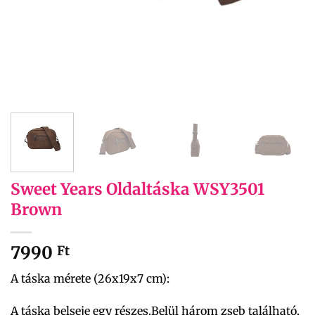
Sweet Years Oldaltáska WSY3501
Brown
7990
Ft
A táska mérete (26x19x7 cm):
A táska belseje egy részes.Belül három zseb található,