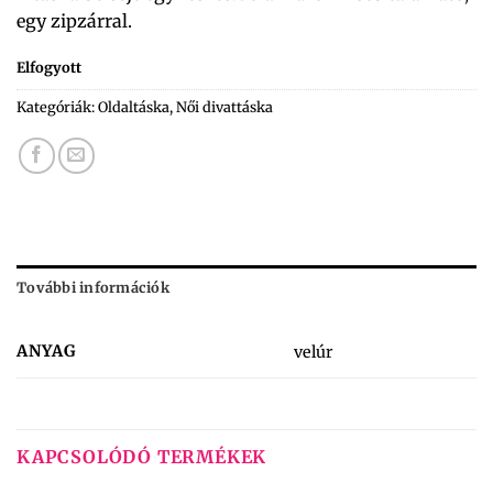
egy zipzárral.
Elfogyott
Kategóriák:
Oldaltáska
,
Női divattáska
További információk
ANYAG
velúr
KAPCSOLÓDÓ TERMÉKEK