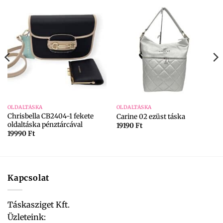
OLDALTÁSKA
OLDALTÁSKA
Chrisbella CB2404-1 fekete
Carine 02 ezüst táska
oldaltáska pénztárcával
19190
Ft
19990
Ft
Kapcsolat
Táskasziget Kft.
Üzleteink: