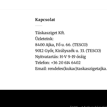
Kapcsolat
Táskasziget Kft.
Üzleteink:
8400 Ajka, Fő u. 66. (TESCO)
9012 Győr, Királyszék u. 33. (TESCO)
Nyitvatartás: H-V 9-19 óráig
Telefon: +36 20 614 6402
Email:
rendeles(kukac)taskaszigetajka