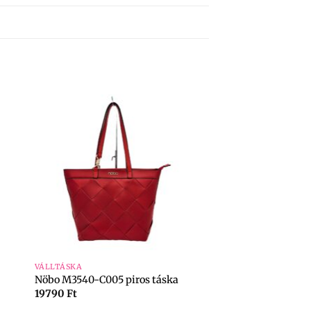
+
VÁLLTÁSKA
Nöbo M3540-C005 piros táska
19790
Ft