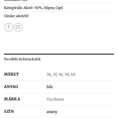
Kategóriák:
Akció -50%
,
Slipon
,
Cipő
Címke:
akcio50
További információk
MÉRET
36, 37, 38, 39, 40
ANYAG
bőr
MÁRKA
Via Roma
SZÍN
arany