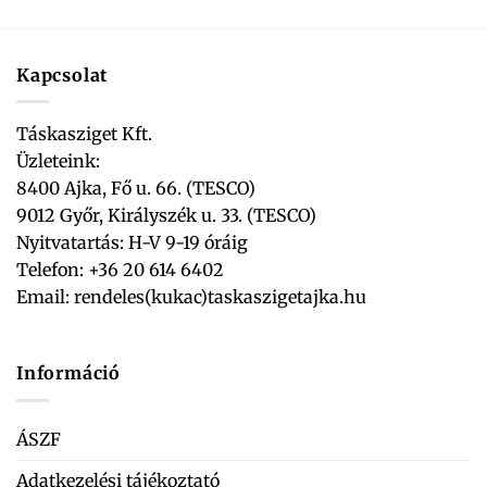
Kapcsolat
Táskasziget Kft.
Üzleteink:
8400 Ajka, Fő u. 66. (TESCO)
9012 Győr, Királyszék u. 33. (TESCO)
Nyitvatartás: H-V 9-19 óráig
Telefon: +36 20 614 6402
Email:
rendeles(kukac)taskaszigetajka.hu
Információ
ÁSZF
Adatkezelési tájékoztató