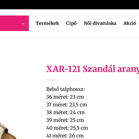
Termékek
Cipő
Női divattáska
Akció
XAR-121 Szandál aran
Belső talphossz:
36 méret: 23 cm
37 méret: 23,5 cm
38 méret: 24 cm
39 méret: 25 cm
40 méret: 25,5 cm
41 méret: 26 cm