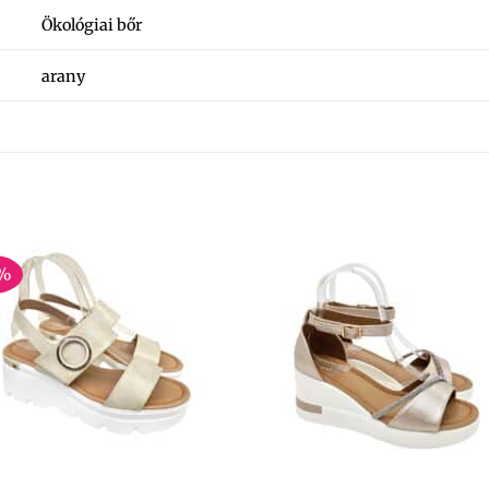
Ökológiai bőr
arany
%
+