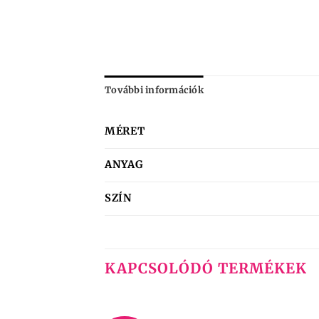
További információk
MÉRET
ANYAG
SZÍN
KAPCSOLÓDÓ TERMÉKEK