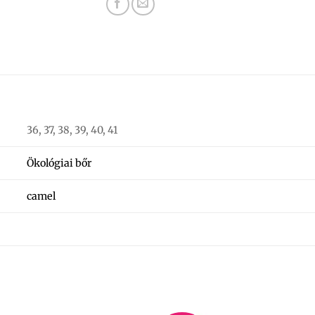
36, 37, 38, 39, 40, 41
Ökológiai bőr
camel