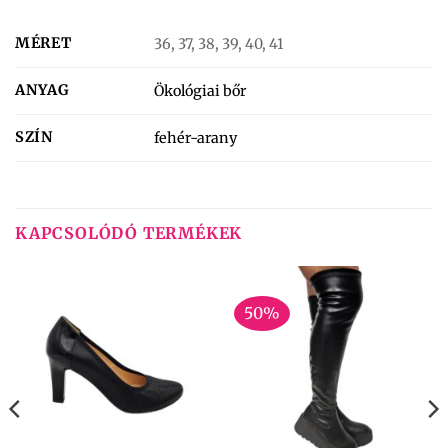
MÉRET
36, 37, 38, 39, 40, 41
ANYAG
Ökológiai bőr
SZÍN
fehér-arany
KAPCSOLÓDÓ TERMÉKEK
50%