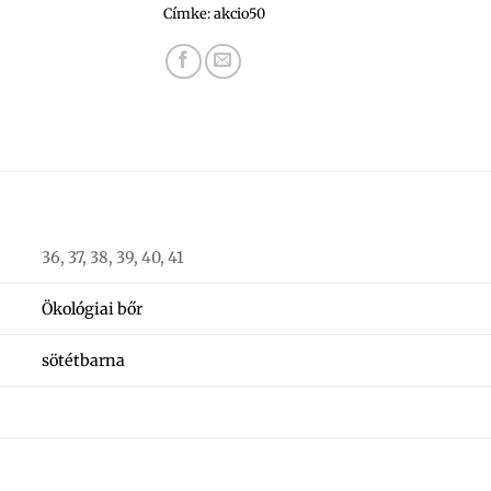
Címke:
akcio50
36, 37, 38, 39, 40, 41
Ökológiai bőr
sötétbarna