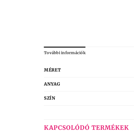
További információk
MÉRET
ANYAG
SZÍN
KAPCSOLÓDÓ TERMÉKEK