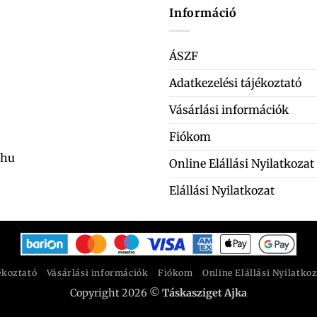
Információ
ÁSZF
Adatkezelési tájékoztató
Vásárlási információk
Fiókom
.hu
Online Elállási Nyilatkozat
Elállási Nyilatkozat
ékoztató
Vásárlási információk
Fiókom
Online Elállási Nyilatko
Copyright 2026 ©
Táskasziget Ajka