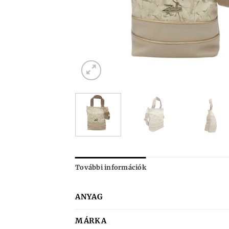
További információk
ANYAG
MÁRKA