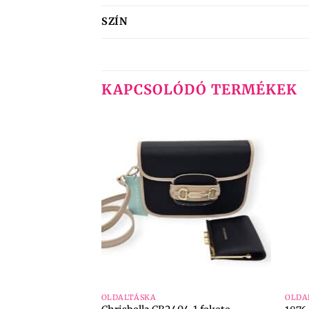
SZÍN
KAPCSOLÓDÓ TERMÉKEK
+
+
OLDALTÁSKA
OLDA