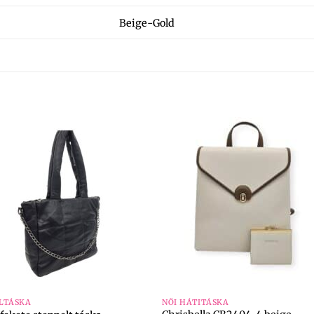
Beige-Gold
+
LTÁSKA
NŐI HÁTITÁSKA