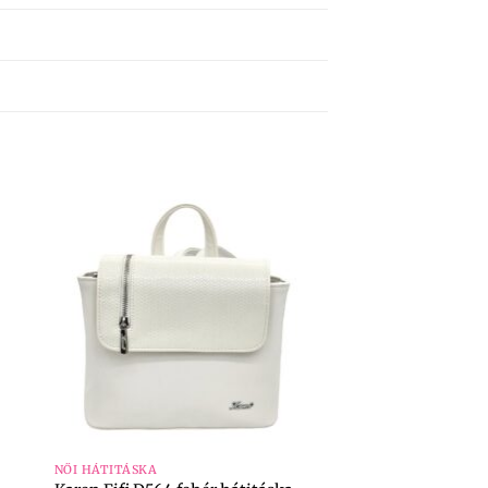
+
NŐI HÁTITÁSKA