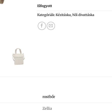
Elfogyott
Kategóriák:
Kézitáska
,
Női divattáska
rostbőr
Zellia