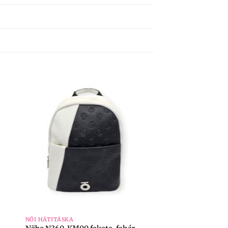
+
NŐI HÁTITÁSKA