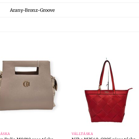
Arany-Bronz-Groove
+
TÁSKA
VÁLLTÁSKA