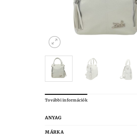
További információk
ANYAG
MÁRKA