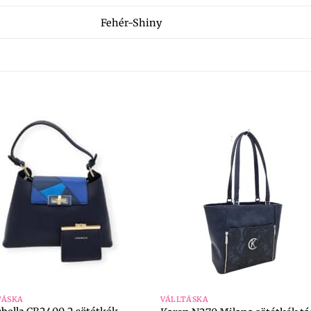
Fehér-Shiny
+
TÁSKA
VÁLLTÁSKA