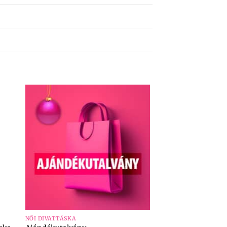
+
NŐI DIVATTÁSKA