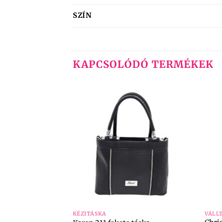
SZÍN
KAPCSOLÓDÓ TERMÉKEK
+
+
KÉZITÁSKA
VÁLL