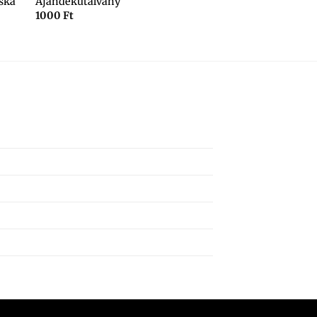
ska
Ajándékutalvány
1000
Ft