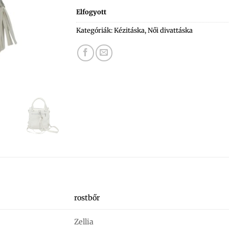
Elfogyott
Kategóriák:
Kézitáska
,
Női divattáska
rostbőr
Zellia