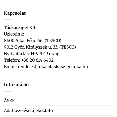
Kapcsolat
Táskasziget Kft.
Üzleteink:
8400 Ajka, Fő u. 66. (TESCO)
9012 Győr, Királyszék u. 33. (TESCO)
Nyitvatartás: H-V 9-19 óráig
Telefon: +36 20 614 6402
Email:
rendeles(kukac)taskaszigetajka.hu
Információ
ÁSZF
Adatkezelési tájékoztató