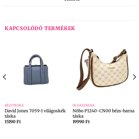
KAPCSOLÓDÓ TERMÉKEK
KÉZITÁSKA
OLDALTÁSKA
David Jones 7059-1 világoskék
Nöbo P1240-CN00 bézs-barna
táska
táska
15190
Ft
19990
Ft