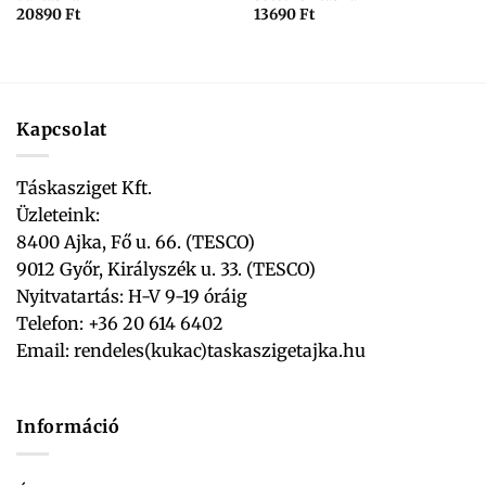
20890
Ft
13690
Ft
Kapcsolat
Táskasziget Kft.
Üzleteink:
8400 Ajka, Fő u. 66. (TESCO)
9012 Győr, Királyszék u. 33. (TESCO)
Nyitvatartás: H-V 9-19 óráig
Telefon: +36 20 614 6402
Email:
rendeles(kukac)taskaszigetajka.hu
Információ