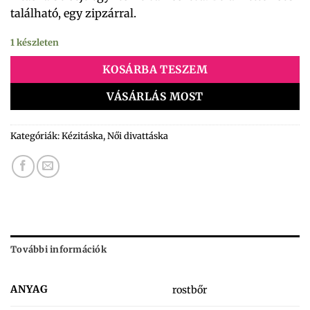
található, egy zipzárral.
1 készleten
KOSÁRBA TESZEM
VÁSÁRLÁS MOST
Kategóriák:
Kézitáska
,
Női divattáska
További információk
ANYAG
rostbőr