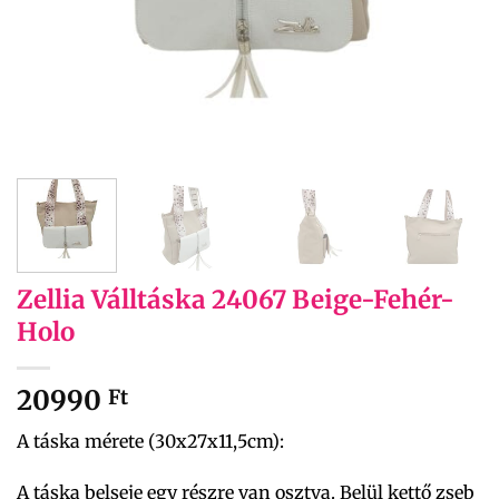
Zellia Válltáska 24067 Beige-Fehér-
Holo
20990
Ft
A táska mérete (30x27x11,5cm):
A táska belseje egy részre van osztva. Belül kettő zseb