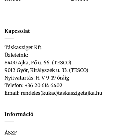
Kapcsolat
Táskasziget Kft.
Üzleteink:
8400 Ajka, Fő u. 66. (TESCO)
9012 Győr, Királyszék u. 33. (TESCO)
Nyitvatartás: H-V 9-19 óráig
Telefon: +36 20 614 6402
Email:
rendeles(kukac)taskaszigetajka.hu
Információ
ÁSZF