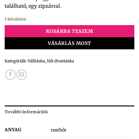
található, egy zipzárral.
1 készleten
KOSÁRBA TESZEM
VÁSÁRLÁS MOST
Kategóriák:
Válltáska
,
Női divattáska
További információk
ANYAG
rostbőr