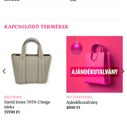
KAPCSOLÓDÓ TERMÉKEK
KÉZITÁSKA
NŐI DIVATTÁSKA
David Jones 7059-2 beige
Ajándékutalvány
táska
1000
Ft
15590
Ft