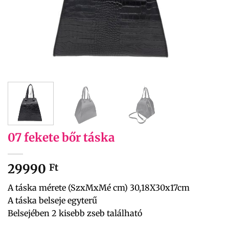
07 fekete bőr táska
29990
Ft
A táska mérete (SzxMxMé cm) 30,18X30x17cm
A táska belseje egyterű
Belsejében 2 kisebb zseb található