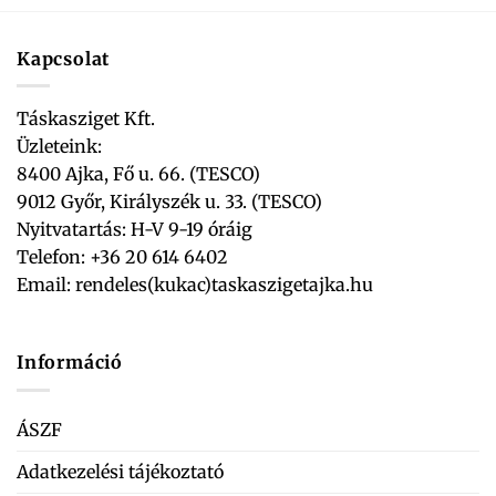
Kapcsolat
Táskasziget Kft.
Üzleteink:
8400 Ajka, Fő u. 66. (TESCO)
9012 Győr, Királyszék u. 33. (TESCO)
Nyitvatartás: H-V 9-19 óráig
Telefon: +36 20 614 6402
Email:
rendeles(kukac)taskaszigetajka.hu
Információ
ÁSZF
Adatkezelési tájékoztató